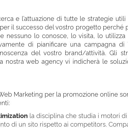
a e l’attuazione di tutte le strategie utili 
r il successo del vostro progetto perché pot
e nessuno lo conosce, lo visita, lo utiliz
vamente di pianificare una campagna di
conoscenza del vostro brand/attività. Gli s
la nostra web agency vi indicherà le soluzi
 Web Marketing per la promozione online so
nti:
imization
la disciplina che studia i motori d
nto di un sito rispetto ai competitors. Compar