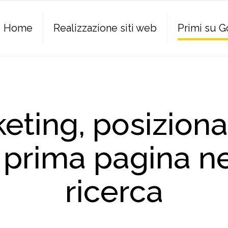
Home
Realizzazione siti web
Primi su 
ting, posiziona
n prima pagina ne
ricerca