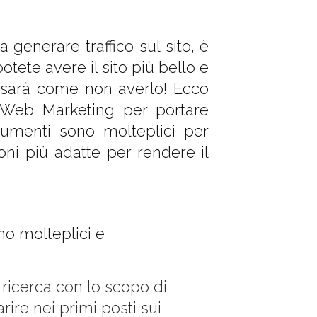
a generare traffico sul sito, è
ete avere il sito più bello e
za sarà come non averlo! Ecco
 Web Marketing per portare
trumenti sono molteplici per
oni più adatte per rendere il
no molteplici e
i ricerca con lo scopo di
ire nei primi posti sui