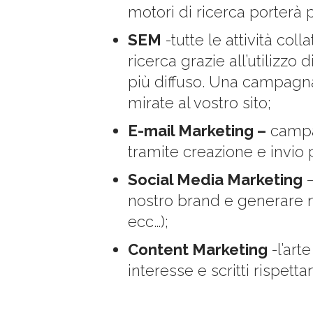
motori di ricerca porterà pi
SEM
-tutte le attività col
ricerca grazie all’utiliz
più diffuso. Una campagna
mirate al vostro sito;
E-mail Marketing –
campag
tramite creazione e invio 
Social Media Marketing
–
nostro brand e generare nu
ecc…);
Content Marketing
-l’arte
interesse e scritti rispet