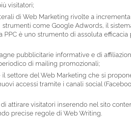
ù visitatori;
laterali di Web Marketing rivolte a incrementare
zo di strumenti come Google Adwords, il sist
 PPC è uno strumento di assoluta efficacia p
ne pubblicitarie informative e di affiliazione
periodico di mailing promozionali;
 il settore del Web Marketing che si propone
ovi accessi tramite i canali social (Faceboo
 di attirare visitatori inserendo nel sito conte
tando precise regole di Web Writing.