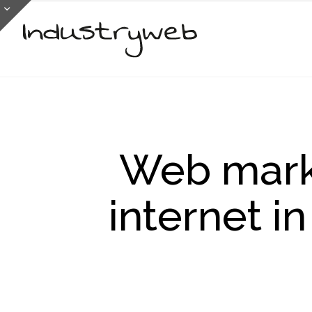
Web marke
internet i